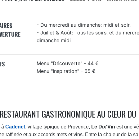
AIRES
- Du mercredi au dimanche: midi et soir.
- Juillet & Août: Tous les soirs, et du mercr
UVERTURE
dimanche midi
FS
Menu "Découverte" - 44 €
Menu "Inspiration" - 65 €
 RESTAURANT GASTRONOMIQUE AU CŒUR DU
é à
Cadenet
, village typique de Provence,
Le Dix'Vin
est une vér
ne raffinée et aux accords mets et vins. Entre la chaleur de la sal