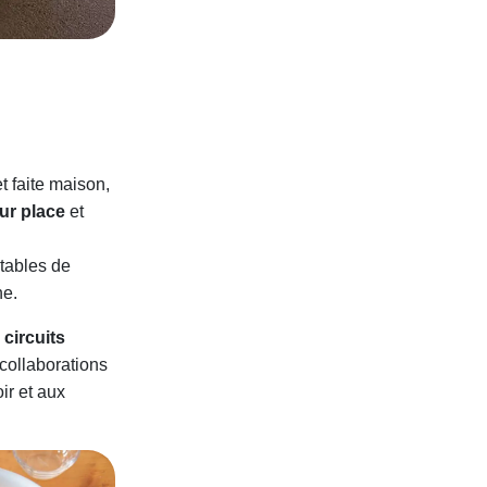
t faite maison,
ur place
et
 tables de
ne.
s
circuits
 collaborations
ir et aux