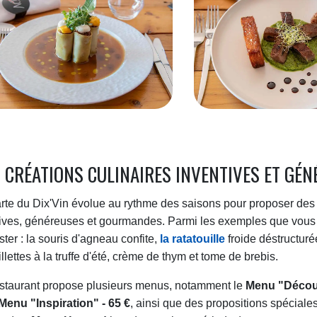
 CRÉATIONS CULINAIRES INVENTIVES ET GÉN
rte du Dix'Vin évolue au rythme des saisons pour proposer des 
tives, généreuses et gourmandes. Parmi les exemples que vous
ter : la souris d'agneau confite,
la ratatouille
froide déstructuré
llettes à la truffe d'été, crème de thym et tome de brebis.
estaurant propose plusieurs menus, notamment le
Menu "Découv
Menu "Inspiration" - 65 €
, ainsi que des propositions spéciales