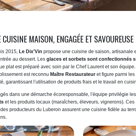
 CUISINE MAISON, ENGAGÉE ET SAVOUREUSE
is 2015,
Le Dix'Vin
propose une cuisine de saison, artisanale e
entrée au dessert. Les
glaces et sorbets sont confectionnés s
e plat est préparé avec soin par le Chef Laurent et son équipe.
ablissement est reconnu
Maître Restaurateur
et figure parmi les
té, garantissant l'utilisation de produits frais et le travail en cuisi
gés dans une démarche écoresponsable, l'équipe privilégie le
ts
et les produits locaux (maraîchers, éleveurs, vignerons). Ces
des producteurs du Luberon assurent une cuisine fidèle au terro
ns.