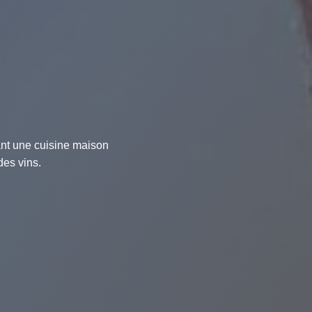
ant une cuisine maison
des vins.