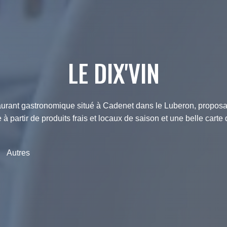
LE DIX'VIN
taurant gastronomique situé à Cadenet dans le Luberon, propos
 à partir de produits frais et locaux de saison et une belle carte 
Autres