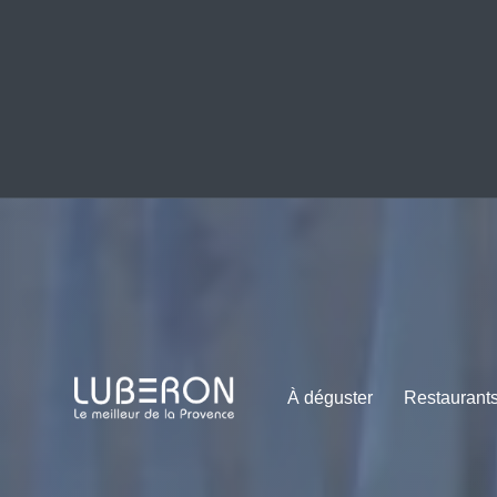
À déguster
Restaurant