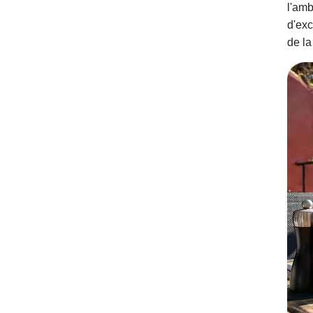
l'amb
d'exc
de la