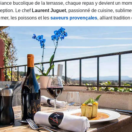
iance bucolique de la terrasse, chaque repas y devient un mom
eption. Le chef
Laurent Juguet
, passionné de cuisine, sublime
 mer, les poissons et les
saveurs provençales
, alliant tradition 