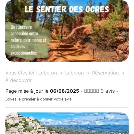
Vous êtes ici :
Luberon
Luberon
Réservation
À découvrir
Page mise à jour le
06/08/2025
-
0 avis
-
Soyez le premier à donner votre avis