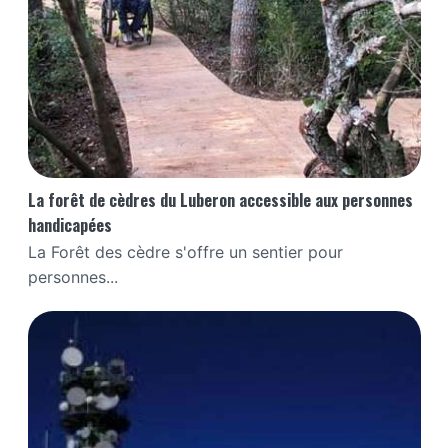
La forêt de cèdres du Luberon accessible aux personnes
handicapées
La Forêt des cèdre s'offre un sentier pour
personnes...