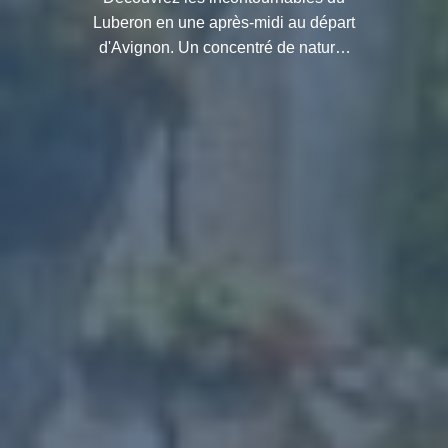
Luberon en une après-midi au départ
d'Avignon. Un concentré de nature,
de patrimoine et de gastronomie à ne
pas manquer !