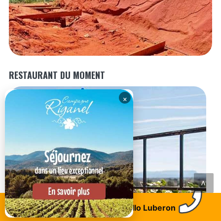
RESTAURANT DU MOMENT
×
<
Trouvez un logement
Allo Luberon