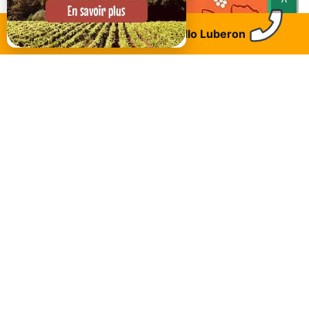
Trouvez un logement
Allo Luberon
RESTAURANT DU MOMENT