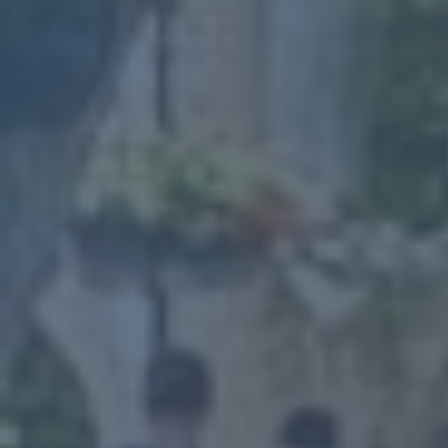
sentiers bordant la Sorgue. Nature et
paysages garantis !