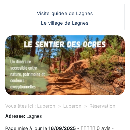
Visite guidée de Lagnes
Le village de Lagnes
Vous êtes ici :
Luberon
Luberon
Réservation
Adresse:
Lagnes
Page mise à jour le
16/09/2025
-
0 avis
-