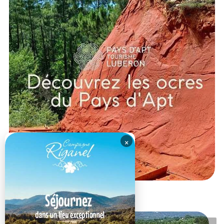
×
RESTAURANT DU MOMENT