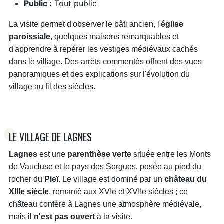
Public :
Tout public
La visite permet d'observer le bâti ancien, l'
église
paroissiale
, quelques maisons remarquables et
d'apprendre à repérer les vestiges médiévaux cachés
dans le village. Des arrêts commentés offrent des vues
panoramiques et des explications sur l'évolution du
village au fil des siècles.
LE VILLAGE DE LAGNES
Lagnes
est une
parenthèse verte
située entre les Monts
de Vaucluse et le pays des Sorgues, posée au pied du
rocher du
Pieï
. Le village est dominé par un
château du
XIIIe siècle
, remanié aux XVIe et XVIIe siècles ; ce
château confère à Lagnes une atmosphère médiévale,
mais il
n'est pas ouvert
à la visite.