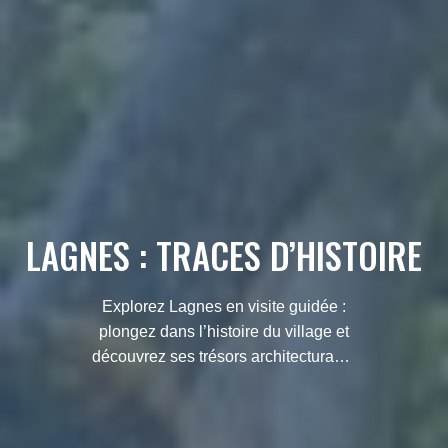
LAGNES : TRACES D’HISTOIRE
Explorez Lagnes en visite guidée :
plongez dans l’histoire du village et
découvrez ses trésors architecturaux.
Un voyage culturel, accompagné de
commentaires et d'anecdotes
passionnantes.