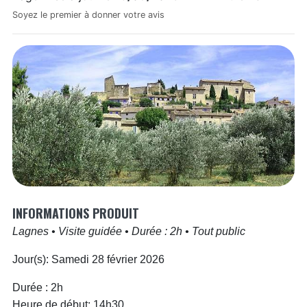
Soyez le premier à donner votre avis
INFORMATIONS PRODUIT
Lagnes
•
Visite guidée
•
Durée : 2h
•
Tout public
Jour(s):
Samedi 28 février 2026
Durée :
2h
Heure de début:
14h30