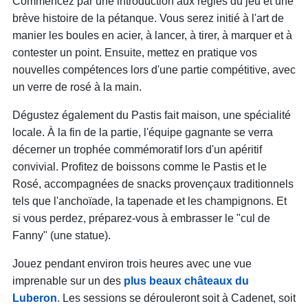
Commencez par une introduction aux règles du jeu et une
brève histoire de la pétanque. Vous serez initié à l'art de
manier les boules en acier, à lancer, à tirer, à marquer et à
contester un point. Ensuite, mettez en pratique vos
nouvelles compétences lors d'une partie compétitive, avec
un verre de rosé à la main.
Dégustez également du Pastis fait maison, une spécialité
locale. À la fin de la partie, l'équipe gagnante se verra
décerner un trophée commémoratif lors d'un apéritif
convivial. Profitez de boissons comme le Pastis et le
Rosé, accompagnées de snacks provençaux traditionnels
tels que l'anchoïade, la tapenade et les champignons. Et
si vous perdez, préparez-vous à embrasser le "cul de
Fanny" (une statue).
Jouez pendant environ trois heures avec une vue
imprenable sur un des
plus beaux châteaux du
Luberon
. Les sessions se dérouleront soit à Cadenet, soit