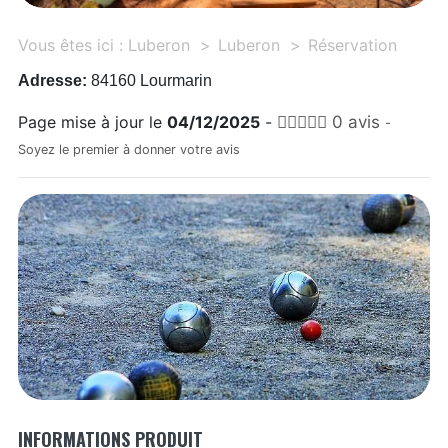
Vous êtes ici :
Luberon
Luberon
Réservation
Adresse:
84160 Lourmarin
Page mise à jour le
04/12/2025
-
0 avis
-
Soyez le premier à donner votre avis
INFORMATIONS PRODUIT