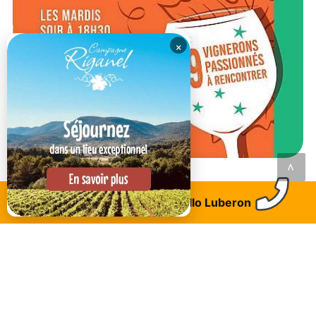
×
<
RESTAURANT DU MOMENT
Trouvez un logement
Allo Luberon