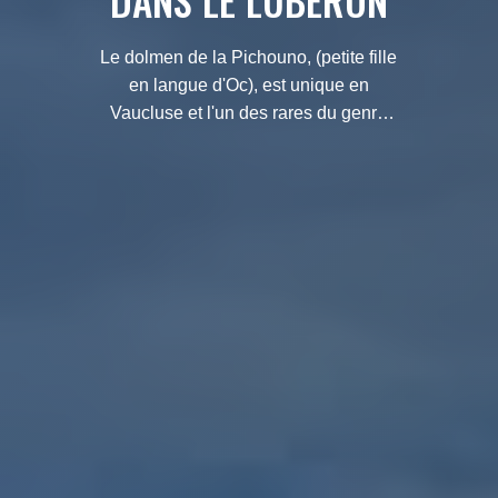
DANS LE LUBERON
Le dolmen de la Pichouno, (petite fille
en langue d'Oc), est unique en
Vaucluse et l'un des rares du genre
en Provence. C'est un monument
datant du néolithique.