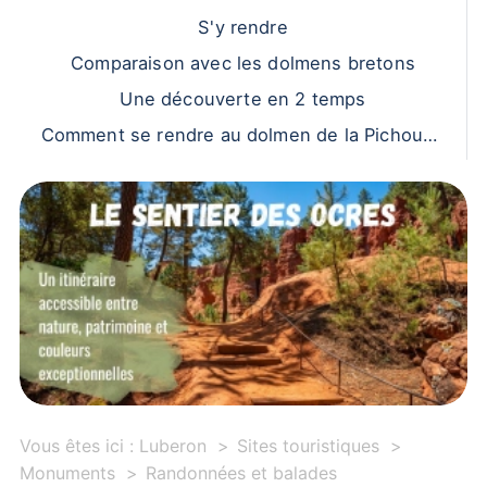
S'y rendre
Comparaison avec les dolmens bretons
Une découverte en 2 temps
Comment se rendre au dolmen de la Pichouno
?
Vous êtes ici :
Luberon
Sites touristiques
Monuments
Randonnées et balades