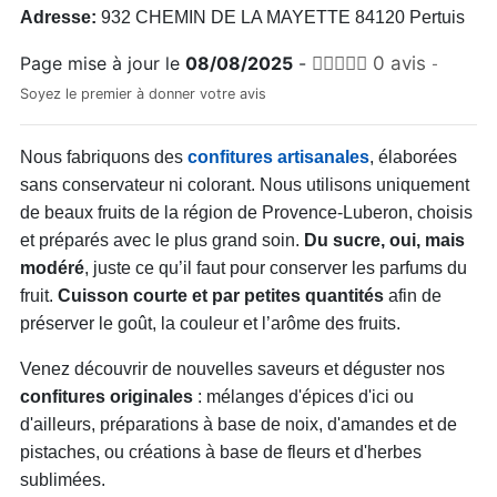
Adresse:
932 CHEMIN DE LA MAYETTE 84120 Pertuis
Page mise à jour le
08/08/2025
-
0 avis
-
Soyez le premier à donner votre avis
Nous fabriquons des
confitures artisanales
, élaborées
sans conservateur ni colorant. Nous utilisons uniquement
de beaux fruits de la région de Provence‑Luberon, choisis
et préparés avec le plus grand soin.
Du sucre, oui, mais
modéré
, juste ce qu’il faut pour conserver les parfums du
fruit.
Cuisson courte et par petites quantités
afin de
préserver le goût, la couleur et l’arôme des fruits.
Venez découvrir de nouvelles saveurs et déguster nos
confitures originales
: mélanges d'épices d'ici ou
d'ailleurs, préparations à base de noix, d'amandes et de
pistaches, ou créations à base de fleurs et d'herbes
sublimées.