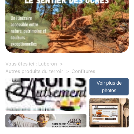
Vous êtes ici :
Luberon
Autres produits du terroir
Confitures
Voir plus de
photos