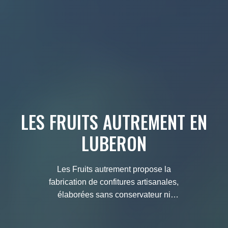
LES FRUITS AUTREMENT EN
LUBERON
Les Fruits autrement propose la
fabrication de confitures artisanales,
élaborées sans conservateur ni
colorant, seulement de beaux fruits
de la région Provence-Luberon.