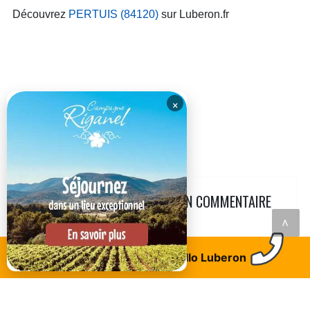
Découvrez
PERTUIS (84120)
sur Luberon.fr
×
LAISSEZ VOTRE AVIS AVEC UN COMMENTAIRE
<
Trouvez un logement
Allo Luberon