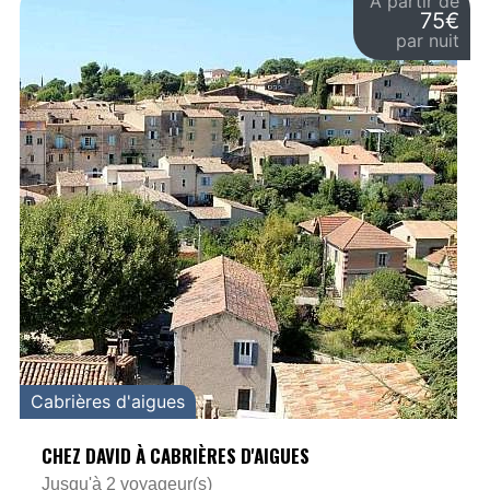
À partir de
75€
par nuit
Cabrières d'aigues
CHEZ DAVID À CABRIÈRES D'AIGUES
Jusqu'à 2 voyageur(s)