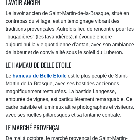
LAVOIR ANCIEN
Le lavoir ancien de Saint-Martin-de-la-Brasque, situé en
contrebas du village, est un témoignage vibrant des
traditions provençales. Autrefois lieu de rencontre pour les
"bugadières" (les lavandières), il évoque encore
aujourd'hui la vie quotidienne d'antan, avec son ambiance
de labeur et de convivialité sous le soleil du Luberon.
LE HAMEAU DE BELLE ETOILE
Le
hameau de Belle Etoile
est le plus peuplé de Saint-
Martin-de-la-Brasque, avec ses bastides anciennes
magnifiquement restaurées. La bastide Langesse,
entourée de vignes, est particulièrement remarquable. Ce
cadre paisible et lumineux attire photographes et visiteurs,
avec ses ruelles pittoresques et sa fontaine centrale.
LE MARCHÉ PROVENÇAL
De mai à octobre, le marché provençal de Saint-Martin-