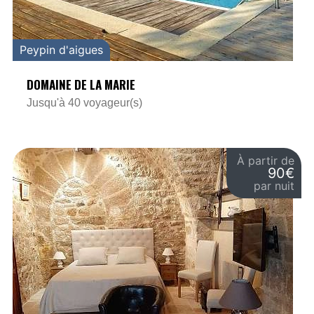
Peypin d'aigues
DOMAINE DE LA MARIE
Jusqu'à 40 voyageur(s)
À partir de
90€
par nuit