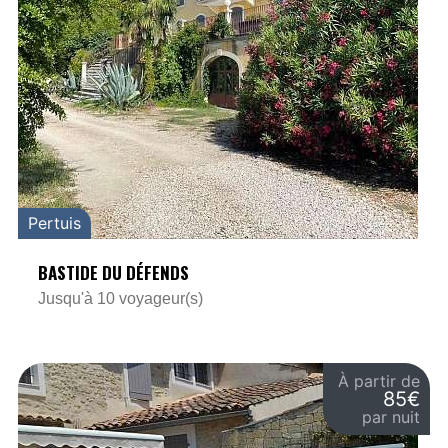
Pertuis
BASTIDE DU DÉFENDS
Jusqu'à 10 voyageur(s)
À partir de
85€
par nuit