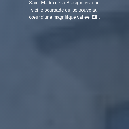
Saint-Martin de la Brasque est une
vieille bourgade qui se trouve au
cœur d'une magnifique vallée. Elle
vous invite à découvrir un décor
pittoresque au pied d'une montagne.