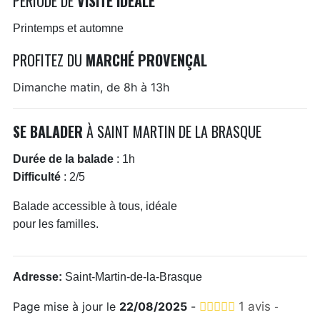
PÉRIODE DE
VISITE IDÉALE
Printemps et automne
PROFITEZ DU
MARCHÉ PROVENÇAL
Dimanche matin, de 8h à 13h
SE BALADER
À SAINT MARTIN DE LA BRASQUE
Durée de la balade
: 1h
Difficulté
: 2/5
Balade accessible à tous, idéale
pour les familles.
Adresse:
Saint-Martin-de-la-Brasque
Page mise à jour le
22/08/2025
-
1 avis
-