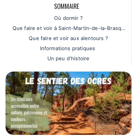
SOMMAIRE
Où dormir ?
Que faire et voir à Saint-Martin-de-la-Brasqu
e ?
Que faire et voir aux alentours ?
Informations pratiques
Un peu d'histoire