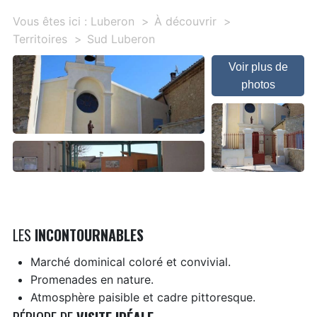
Vous êtes ici :
Luberon
À découvrir
Territoires
Sud Luberon
Voir plus de
photos
LES
INCONTOURNABLES
Marché dominical coloré et convivial.
Promenades en nature.
Atmosphère paisible et cadre pittoresque.