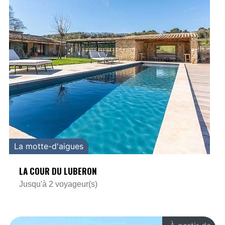
La motte-d'aigues
LA COUR DU LUBERON
Jusqu'à 2 voyageur(s)