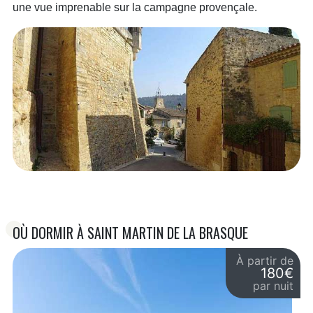
une vue imprenable sur la campagne provençale.
OÙ DORMIR À SAINT MARTIN DE LA BRASQUE
À partir de
180€
par nuit