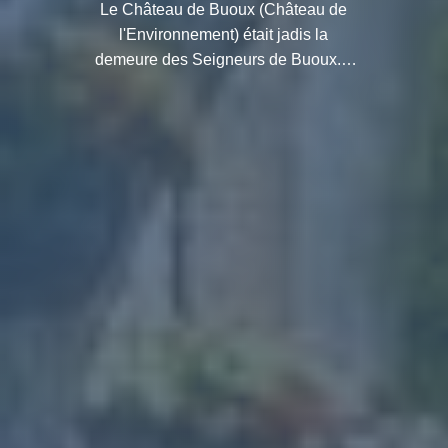
Le Château de Buoux (Château de
l'Environnement) était jadis la
demeure des Seigneurs de Buoux. Il
est aujourd'hui dédié à la
sensibilisation environnementale et à
la protection de la faune.