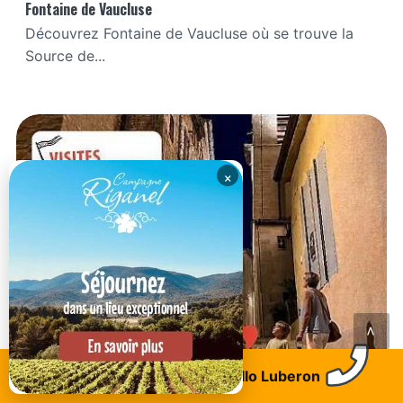
Fontaine de Vaucluse
Découvrez Fontaine de Vaucluse où se trouve la
Source de...
×
<
Trouvez un logement
Allo Luberon