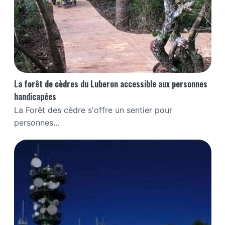
La forêt de cèdres du Luberon accessible aux personnes
handicapées
La Forêt des cèdre s'offre un sentier pour
personnes...