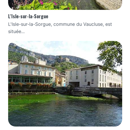
L'Isle-sur-la-Sorgue
L'Isle-sur-la-Sorgue, commune du Vaucluse, est
située...