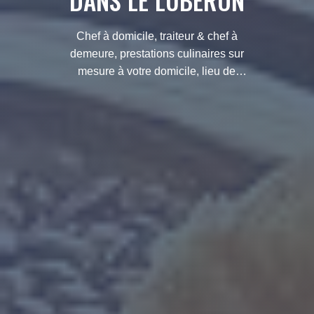
DANS LE LUBERON
Chef à domicile, traiteur & chef à
demeure, prestations culinaires sur
mesure à votre domicile, lieu de
séjour ou de réception. Produits frais,
de saison & faits maison.