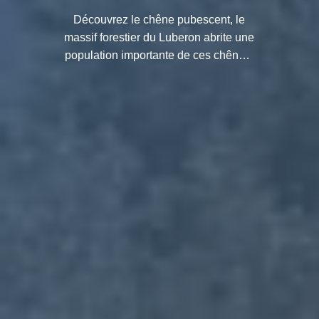
Découvrez le chêne pubescent, le
massif forestier du Luberon abrite une
population importante de ces chênes.
On le plante souvent pour produire
des truffes.