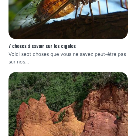
7 choses à savoir sur les cigales
Voici sept choses que vous ne savez peut-être pas
sur nos...