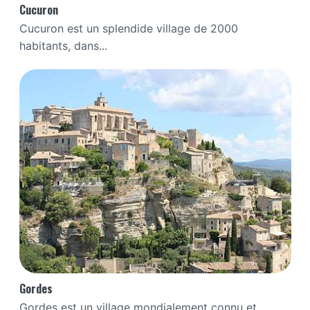
Cucuron
Cucuron est un splendide village de 2000
habitants, dans...
Gordes
Gordes est un village mondialement connu et