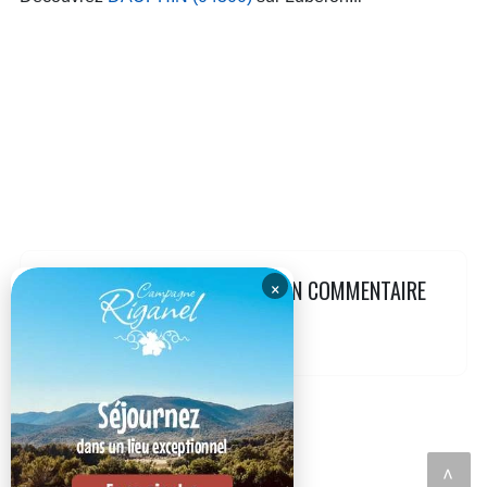
×
LAISSEZ VOTRE AVIS AVEC UN COMMENTAIRE
<