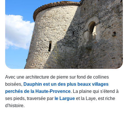
Avec une architecture de pierre sur fond de collines
boisées,
Dauphin est un des plus beaux villages
perchés de la Haute-Provence
. La plaine qui s'étend à
ses pieds, traversée par
le Largue
et la Laye, est riche
d'histoire.