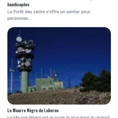
handicapées
La Forêt des cèdre s'offre un sentier pour
personnes...
Le Mourre Nègre du Luberon
Le Mourre Nègre est le point le plus haut du massif