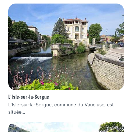
L'Isle-sur-la-Sorgue
L'Isle-sur-la-Sorgue, commune du Vaucluse, est
située...