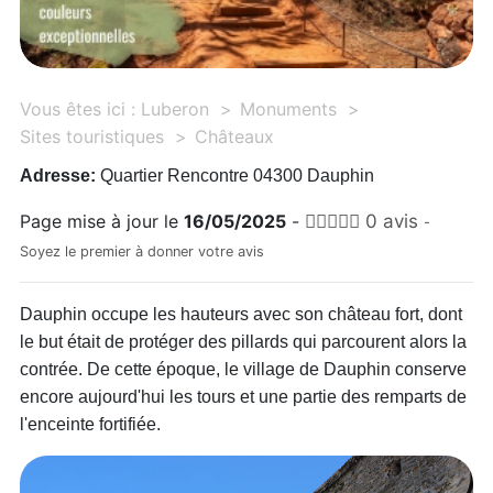
Vous êtes ici :
Luberon
Monuments
Sites touristiques
Châteaux
Adresse:
Quartier Rencontre 04300 Dauphin
Page mise à jour le
16/05/2025
-
0 avis
-
Soyez le premier à donner votre avis
Dauphin occupe les hauteurs avec son château fort, dont
le but était de protéger des pillards qui parcourent alors la
contrée. De cette époque, le village de Dauphin conserve
encore aujourd'hui les tours et une partie des remparts de
l'enceinte fortifiée.