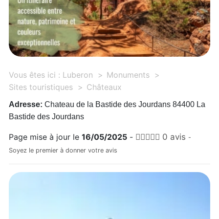
Vous êtes ici :
Luberon
Monuments
Sites touristiques
Châteaux
Adresse:
Chateau de la Bastide des Jourdans 84400 La
Bastide des Jourdans
Page mise à jour le
16/05/2025
-
0 avis
-
Soyez le premier à donner votre avis