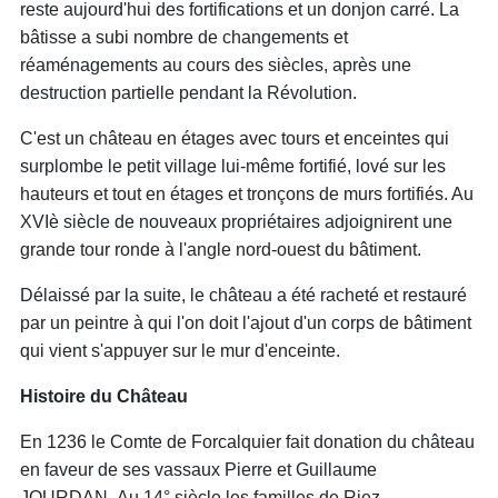
reste aujourd'hui des fortifications et un donjon carré. La
bâtisse a subi nombre de changements et
réaménagements au cours des siècles, après une
destruction partielle pendant la Révolution.
C'est un château en étages avec tours et enceintes qui
surplombe le petit village lui-même fortifié, lové sur les
hauteurs et tout en étages et tronçons de murs fortifiés. Au
XVIè siècle de nouveaux propriétaires adjoignirent une
grande tour ronde à l'angle nord-ouest du bâtiment.
Délaissé par la suite, le château a été racheté et restauré
par un peintre à qui l'on doit l'ajout d'un corps de bâtiment
qui vient s'appuyer sur le mur d'enceinte.
Histoire du Château
En 1236 le Comte de Forcalquier fait donation du château
en faveur de ses vassaux Pierre et Guillaume
JOURDAN. Au 14° siècle les familles de Riez