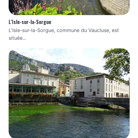
L'Isle-sur-la-Sorgue
L'Isle-sur-la-Sorgue, commune du Vaucluse, est
située...