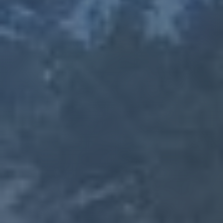
Découvrez les maisons troglodytes
du sud Luberon et de Cadenet.