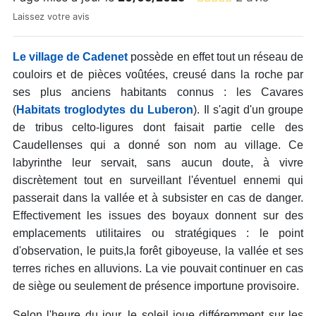
Laissez votre avis
Le village de Cadenet
possède en effet tout un réseau de
couloirs et de pièces voûtées, creusé dans la roche par
ses plus anciens habitants connus : les Cavares
(
Habitats troglodytes du Luberon
). Il s'agit d'un groupe
de tribus celto-ligures dont faisait partie celle des
Caudellenses qui a donné son nom au village. Ce
labyrinthe leur servait, sans aucun doute, à vivre
discrètement tout en surveillant l'éventuel ennemi qui
passerait dans la vallée et à subsister en cas de danger.
Effectivement les issues des boyaux donnent sur des
emplacements utilitaires ou stratégiques : le point
d'observation, le puits,la forêt giboyeuse, la vallée et ses
terres riches en alluvions. La vie pouvait continuer en cas
de siège ou seulement de présence importune provisoire.
Selon l'heure du jour, le soleil joue différemment sur les