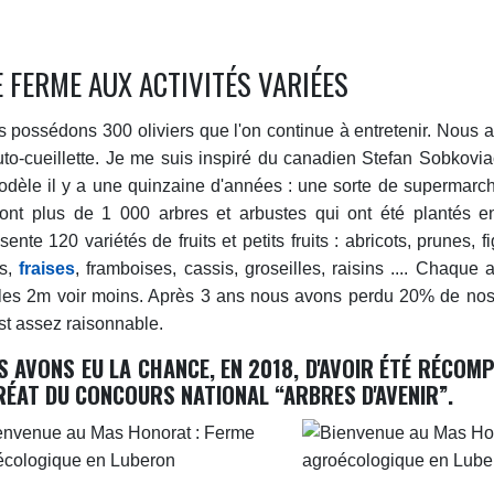
 FERME AUX ACTIVITÉS VARIÉES
 possédons 300 oliviers que l'on continue à entretenir. Nous 
to-cueillette. Je me suis inspiré du canadien Stefan Sobkovia
dèle il y a une quinzaine d'années : une sorte de supermarché
ont plus de 1 000 arbres et arbustes qui ont été plantés e
sente 120 variétés de fruits et petits fruits : abricots, prunes,
es,
fraises
, framboises, cassis, groseilles, raisins .... Chaque 
 les 2m voir moins. Après 3 ans nous avons perdu 20% de nos
st assez raisonnable.
S AVONS EU LA CHANCE, EN 2018, D'AVOIR ÉTÉ RÉCO
RÉAT DU CONCOURS NATIONAL “ARBRES D'AVENIR”.