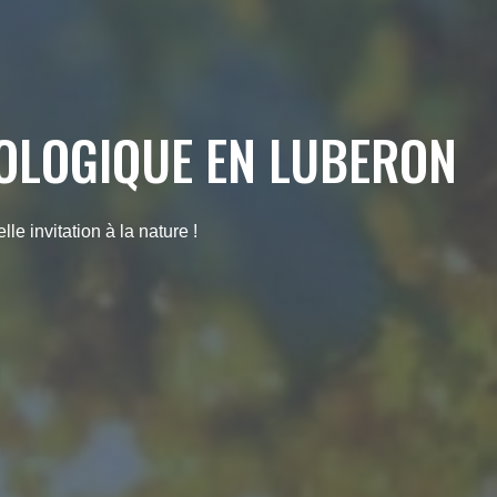
OLOGIQUE EN LUBERON
e invitation à la nature !