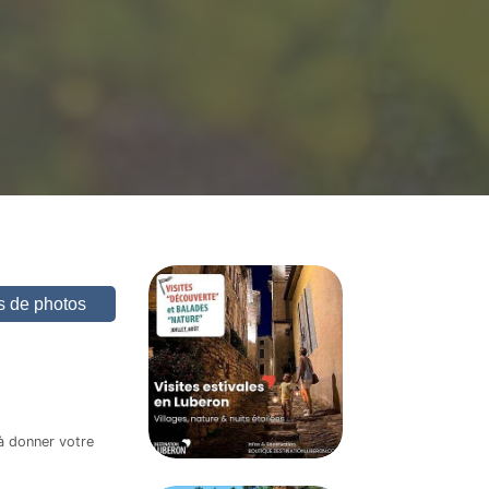
us de photos
à donner votre