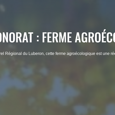
ONORAT : FERME AGROÉC
el Régional du Luberon, cette ferme agroécologique est une réell