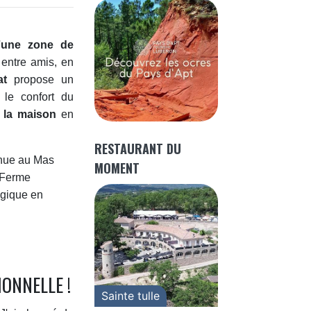
'
une zone de
r entre amis, en
at
propose un
le confort du
la maison
en
RESTAURANT DU
MOMENT
ONNELLE !
Sainte tulle