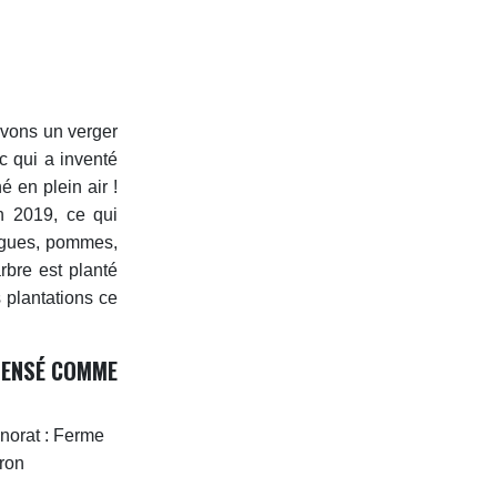
avons un verger
c qui a inventé
 en plein air !
n 2019, ce qui
 figues, pommes,
arbre est planté
 plantations ce
MPENSÉ COMME