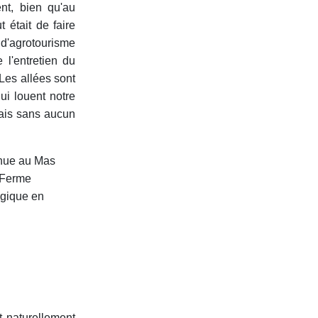
nt, bien qu'au
t était de faire
t d'agrotourisme
 l'entretien du
 Les allées sont
ui louent notre
rais sans aucun
t naturellement