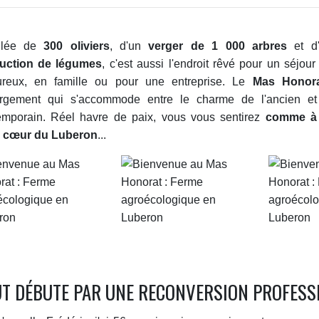
llée de
300 oliviers
, d'un
verger de 1 000 arbres
et d
uction de légumes
, c'est aussi l'endroit rêvé pour un séjou
reux, en famille ou pour une entreprise. Le
Mas Honor
rgement qui s'accommode entre le charme de l'ancien et 
emporain. Réel havre de paix, vous vous sentirez
comme à 
n cœur du Luberon
...
T DÉBUTE PAR UNE RECONVERSION PROFESSI