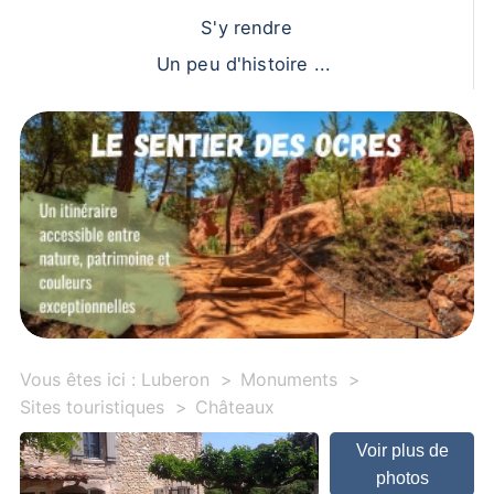
S'y rendre
Un peu d'histoire ...
Vous êtes ici :
Luberon
Monuments
Sites touristiques
Châteaux
Voir plus de
photos