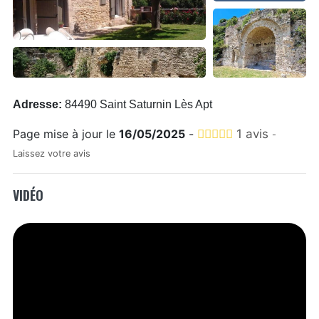
Adresse:
84490 Saint Saturnin Lès Apt
Page mise à jour le
16/05/2025
-
1 avis
-
Laissez votre avis
VIDÉO