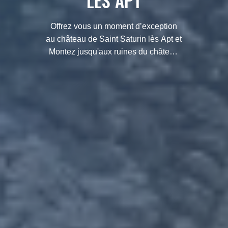
LÈS APT
Offrez vous un moment d’exception
au château de Saint Saturin lès Apt et
Montez jusqu'aux ruines du château
pour admirer les vestiges et découvrir
un splendide panorama.