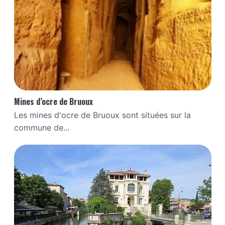
Mines d’ocre de Bruoux
Les mines d'ocre de Bruoux sont situées sur la
commune de...