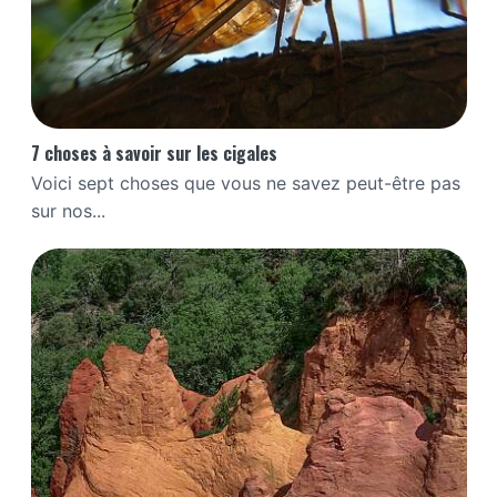
7 choses à savoir sur les cigales
Voici sept choses que vous ne savez peut-être pas
sur nos...