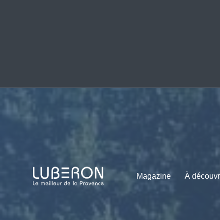
Magazine
À découvr