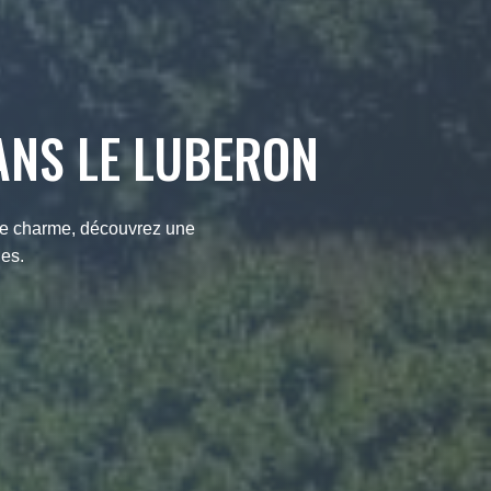
ANS LE LUBERON
de charme, découvrez une
ues.