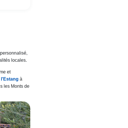
 personnalisé,
ités locales.
me et
 l'Estang
à
s les Monts de