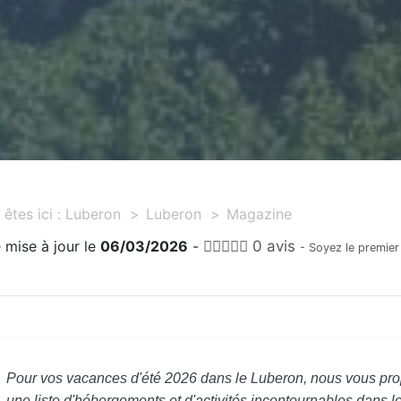
êtes ici :
Luberon
Luberon
Magazine
 mise à jour le
06/03/2026
-
0 avis
- Soyez le premier
Pour vos vacances d'été 2026 dans le Luberon, nous vous pr
une liste d'hébergements et d'activités incontournables dans l