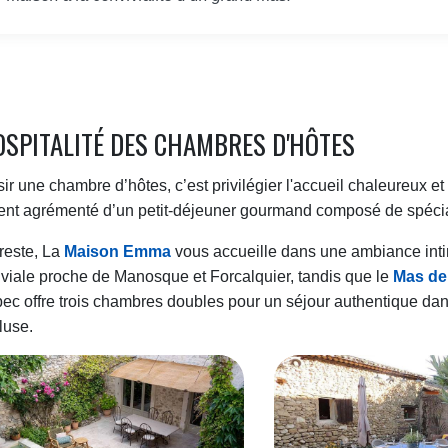
OSPITALITÉ DES CHAMBRES D'HÔTES
ir une chambre d’hôtes, c’est privilégier l'accueil chaleureux et
nt agrémenté d’un petit-déjeuner gourmand composé de spécial
reste, La
Maison Emma
vous accueille dans une ambiance inti
viale proche de Manosque et Forcalquier, tandis que le
Mas de
c offre trois chambres doubles pour un séjour authentique dan
luse.