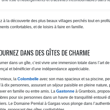
z à la découverte des plus beaux villages perchés tout en profit
ents confortables, et de loisirs à faire en famille.
OURNEZ DANS DES GÎTES DE CHARME
rner dans un gîte, c’est vivre une immersion totale dans l’art de
nçal et bénéficier d'une indépendance appréciable.
nnieux, la
Colombelle
avec son mas spacieux et sa piscine, peu
'à dix personnes, assurant un séjour paisible en pleine nature, p
uver en famille ou entre amis. La
Gastonne
à Grambois, propose
res pour six personnes dans un havre de tranquillité entouré 
viers. Le Domaine Perréal à Gargas vous plonge dans l’authentic
ble, proposant des gîtes confortables.