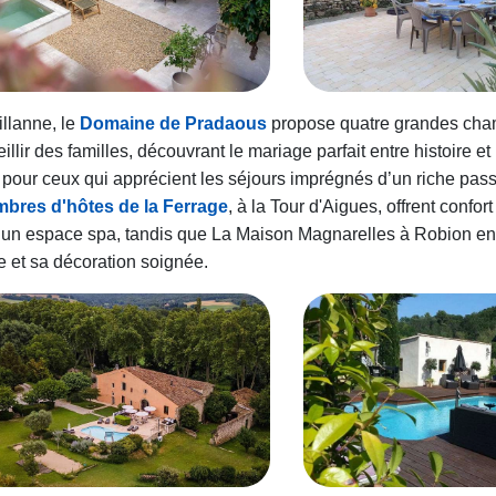
llanne, le
Domaine de Pradaous
propose quatre grandes cha
illir des familles, découvrant le mariage parfait entre histoire et
 pour ceux qui apprécient les séjours imprégnés d’un riche pas
bres d'hôtes de la Ferrage
, à la Tour d'Aigues, offrent confort
 un espace spa, tandis que La Maison Magnarelles à Robion en
 et sa décoration soignée.