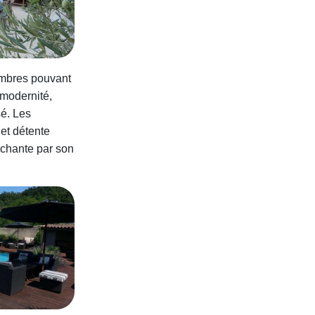
mbres pouvant
 modernité,
sé. Les
 et détente
chante par son