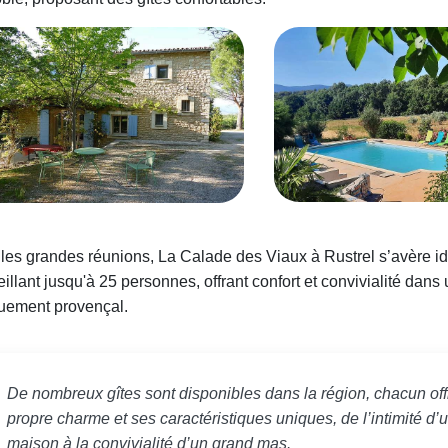
les grandes réunions, La Calade des Viaux à Rustrel s’avère id
illant jusqu'à 25 personnes, offrant confort et convivialité dans
quement provençal.
De nombreux gîtes sont disponibles dans la région, chacun off
propre charme et ses caractéristiques uniques, de l’intimité d’u
maison à la convivialité d’un grand mas.