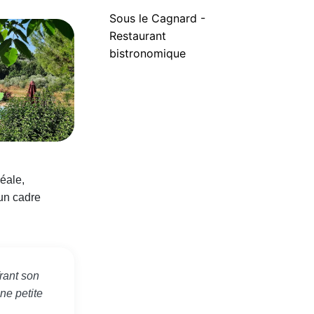
Sous le Cagnard -
Restaurant
bistronomique
éale,
 un cadre
rant son
ne petite