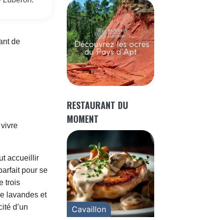
ant de
RESTAURANT DU
MOMENT
 vivre
t accueillir
arfait pour se
 trois
de lavandes et
ité d’un
Cavaillon