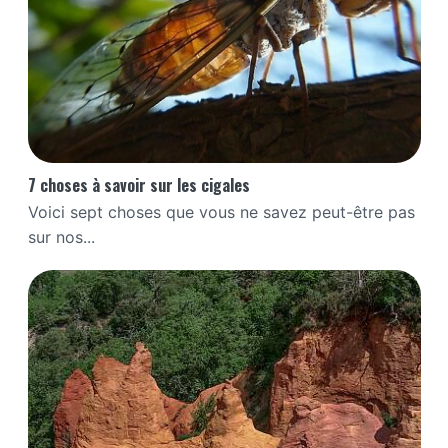
7 choses à savoir sur les cigales
Voici sept choses que vous ne savez peut-être pas
sur nos...