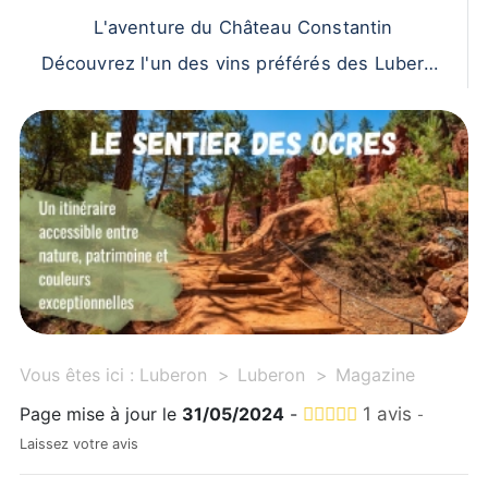
L'aventure du Château Constantin
Découvrez l'un des vins préférés des Luberon
nais !
Vous êtes ici :
Luberon
Luberon
Magazine
Page mise à jour le
31/05/2024
-
1 avis
-
Laissez votre avis