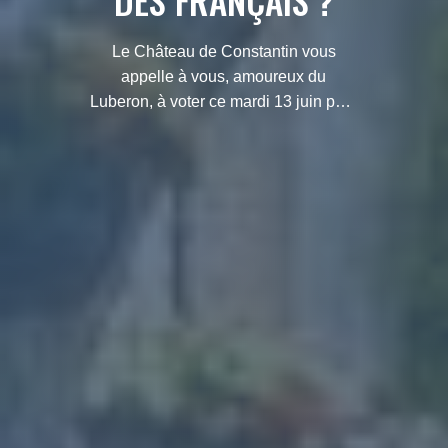
DES FRANÇAIS ?
Le Château de Constantin vous
appelle à vous, amoureux du
Luberon, à voter ce mardi 13 juin pour
Lourmarin. Faites-nous remporter
cette 6ème édition du « Village
préféré des français » !