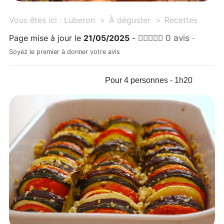
Vous êtes ici :
Luberon
À déguster
Recettes
Page mise à jour le
21/05/2025
-
0 avis
-
Soyez le premier à donner votre avis
Pour 4 personnes - 1h20