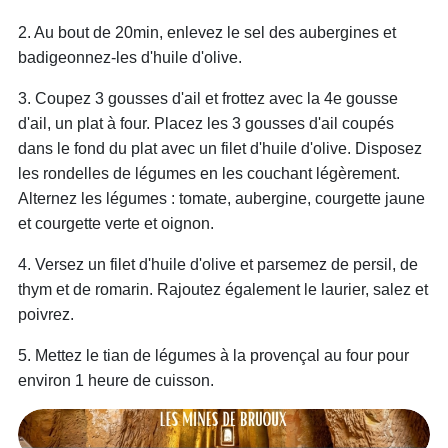
2. Au bout de 20min, enlevez le sel des aubergines et
badigeonnez-les d'huile d'olive.
3. Coupez 3 gousses d'ail et frottez avec la 4e gousse
d'ail, un plat à four. Placez les 3 gousses d'ail coupés
dans le fond du plat avec un filet d'huile d'olive. Disposez
les rondelles de légumes en les couchant légèrement.
Alternez les légumes : tomate, aubergine, courgette jaune
et courgette verte et oignon.
4. Versez un filet d'huile d'olive et parsemez de persil, de
thym et de romarin. Rajoutez également le laurier, salez et
poivrez.
5. Mettez le tian de légumes à la provençal au four pour
environ 1 heure de cuisson.