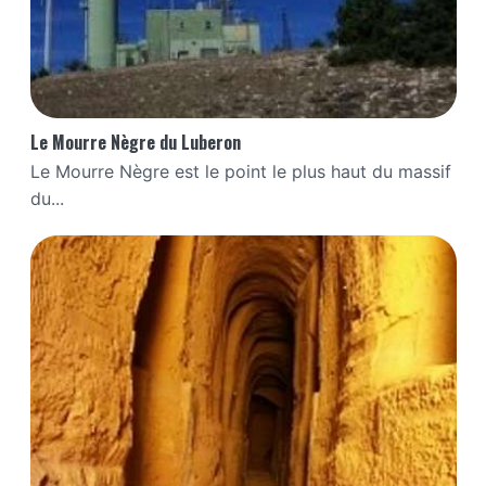
Le Mourre Nègre du Luberon
Le Mourre Nègre est le point le plus haut du massif
du...