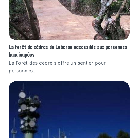
La forêt de cèdres du Luberon accessible aux personnes
handicapées
La Forêt des cèdre s'offre un sentier pour
personnes...