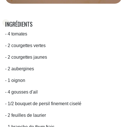
INGRÉDIENTS
- 4 tomates
- 2 courgettes vertes
- 2 courgettes jaunes
- 2 aubergines
- 1 oignon
- 4 gousses d'ail
- 1/2 bouquet de persil finement ciselé
- 2 feuilles de laurier
- 1 branche de thym frais