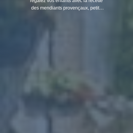
régalez vos enfants avec la recette
des mendiants provençaux, petits
gâteaux au chocolat.