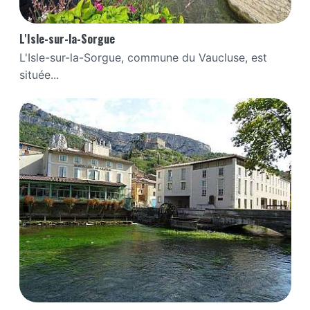
L'Isle-sur-la-Sorgue
L'Isle-sur-la-Sorgue, commune du Vaucluse, est
située...