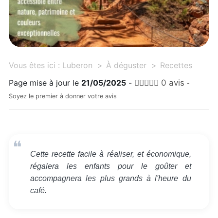
Vous êtes ici :
Luberon
À déguster
Recettes
Page mise à jour le
21/05/2025
-
0 avis
-
Soyez le premier à donner votre avis
Cette recette facile à réaliser, et économique,
régalera les enfants pour le goûter et
accompagnera les plus grands à l'heure du
café.