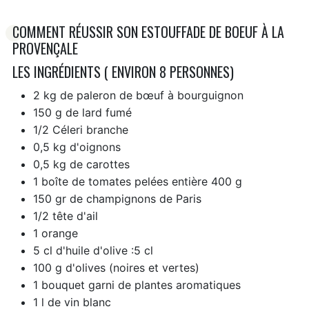
COMMENT RÉUSSIR SON ESTOUFFADE DE BOEUF À LA
PROVENÇALE
LES INGRÉDIENTS ( ENVIRON 8 PERSONNES)
2 kg de paleron de bœuf à bourguignon
150 g de lard fumé
1/2 Céleri branche
0,5 kg d'oignons
0,5 kg de carottes
1 boîte de tomates pelées entière 400 g
150 gr de champignons de Paris
1/2 tête d'ail
1 orange
5 cl d'huile d'olive :5 cl
100 g d'olives (noires et vertes)
1 bouquet garni de plantes aromatiques
1 l de vin blanc