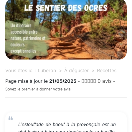
Vous êtes ici :
Luberon
À déguster
Recettes
Page mise à jour le
21/05/2025
-
0 avis
-
Soyez le premier à donner votre avis
L'estouffade de boeuf à la provençale est un
plat facile à faire pour régaler toute la famille.