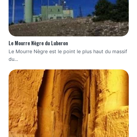
Le Mourre Nègre du Luberon
Le Mourre Nègre est le point le plus haut du massif
du...