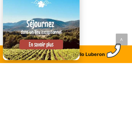
<
Trouvez un logement
Allo Luberon
LAISSEZ VOTRE AVIS AVEC UN COMMENTAIRE