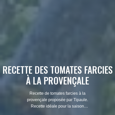
RECETTE DES TOMATES FARCIES
À LA PROVENÇALE
Recette de tomates farcies à la
provençale proposée par Tipaule.
Recette idéale pour la saison
estivale… Les gros gourmands vous