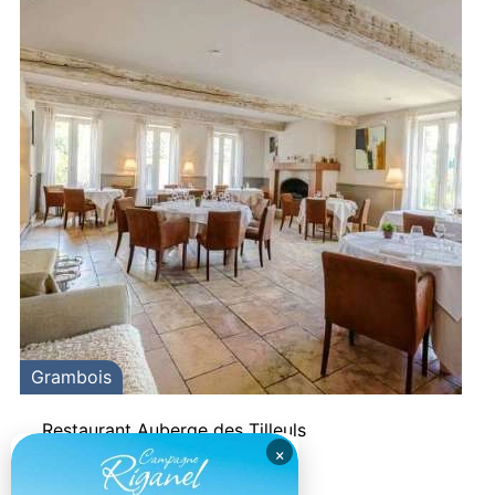
Grambois
Restaurant Auberge des Tilleuls
×