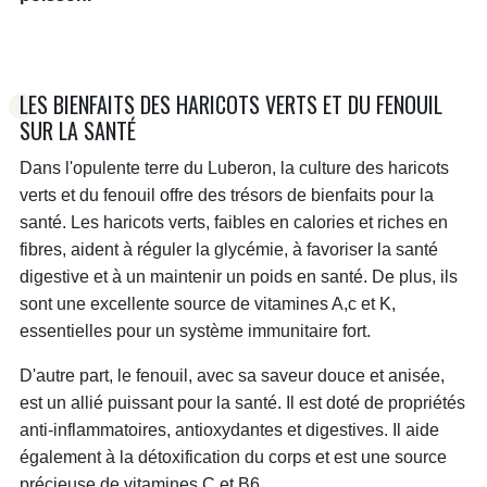
LES BIENFAITS DES HARICOTS VERTS ET DU FENOUIL
SUR LA SANTÉ
Dans l'opulente terre du Luberon, la culture des haricots
verts et du fenouil offre des trésors de bienfaits pour la
santé. Les haricots verts, faibles en calories et riches en
fibres, aident à réguler la glycémie, à favoriser la santé
digestive et à un maintenir un poids en santé. De plus, ils
sont une excellente source de vitamines A,c et K,
essentielles pour un système immunitaire fort.
D'autre part, le fenouil, avec sa saveur douce et anisée,
est un allié puissant pour la santé. Il est doté de propriétés
anti-inflammatoires, antioxydantes et digestives. Il aide
également à la détoxification du corps et est une source
précieuse de vitamines C et B6.