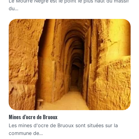
Le Mourre Nègre est le point le plus haut du massif
du...
Mines d’ocre de Bruoux
Les mines d'ocre de Bruoux sont situées sur la
commune de...