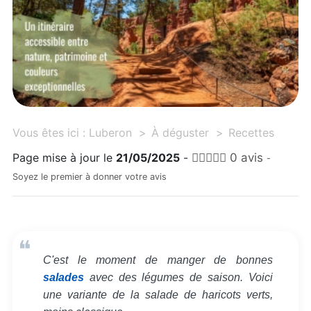
Vous êtes ici :
Luberon
À déguster
Recettes
Page mise à jour le
21/05/2025
-
0 avis
-
Soyez le premier à donner votre avis
C'est le moment de manger de bonnes
salades
avec des légumes de saison. Voici
une variante de la salade de haricots verts,