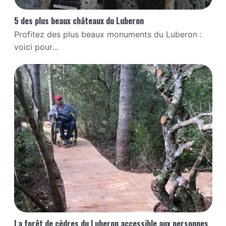
5 des plus beaux châteaux du Luberon
Profitez des plus beaux monuments du Luberon :
voici pour...
La forêt de cèdres du Luberon accessible aux personnes