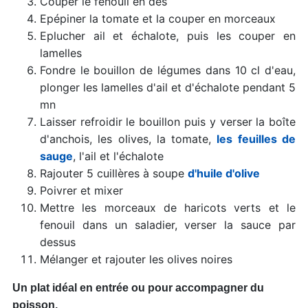
Couper le fenouil en dès
Epépiner la tomate et la couper en morceaux
Eplucher ail et échalote, puis les couper en
lamelles
Fondre le bouillon de légumes dans 10 cl d'eau,
plonger les lamelles d'ail et d'échalote pendant 5
mn
Laisser refroidir le bouillon puis y verser la boîte
d'anchois, les olives, la tomate,
les feuilles de
sauge
, l'ail et l'échalote
Rajouter 5 cuillères à soupe
d'huile d'olive
Poivrer et mixer
Mettre les morceaux de haricots verts et le
fenouil dans un saladier, verser la sauce par
dessus
Mélanger et rajouter les olives noires
Un plat idéal en entrée ou pour accompagner du
poisson.