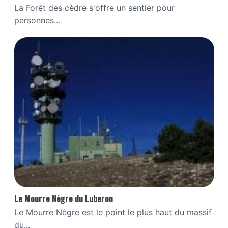
La Forêt des cèdre s'offre un sentier pour
personnes...
Le Mourre Nègre du Luberon
Le Mourre Nègre est le point le plus haut du massif
du...