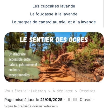
Les cupcakes lavande
La fougasse à la lavande
Le magret de canard au miel et à la lavande
Vous êtes ici :
Luberon
À déguster
Recettes
Page mise à jour le
21/05/2025
-
0 avis
-
Soyez le premier à donner votre avis