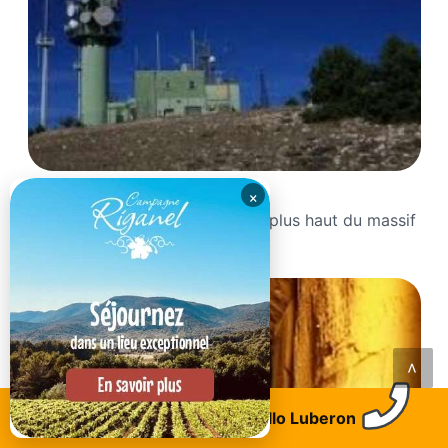
Le Mourre Nègre du Luberon
×
Le Mourre Nègre est le point le plus haut du massif
du...
<
Trouvez un logement
Allo Luberon