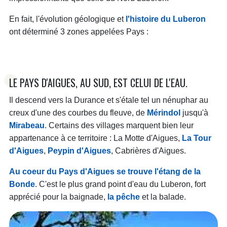
En fait, l'évolution géologique et
l'histoire du Luberon
ont déterminé 3 zones appelées Pays :
LE PAYS D'AIGUES, AU SUD, EST CELUI DE L'EAU.
Il descend vers la Durance et s'étale tel un nénuphar au
creux d'une des courbes du fleuve, de
Mérindol
jusqu'à
Mirabeau
. Certains des villages marquent bien leur
appartenance à ce territoire : La Motte d'Aigues,
La Tour
d'Aigues
,
Peypin d'Aigues
, Cabrières d'Aigues.
Au coeur du Pays d'Aigues se trouve l'étang de la
Bonde
. C'est le plus grand point d'eau du Luberon, fort
apprécié pour la baignade,
la pêche
et la balade.