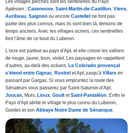
Les villages perchés sont les sentinelles du Pays
Aptésien :
Caseneuve
,
Saint-Martin-de-Castillon
,
Viens
,
Auribeau
,
Saignon
ou encore
Castellet
ne font pas
partie des plus connus, mais ils sont bien là, témoins de
temps anciens. Avec les villages ocriers, ces sentinelles
font l'âme de ce bout du Luberon.
L'ocre est partout au pays d'Apt, et elle colore les vallons
de rouge, jaune, brun, violet. Les paysages en rappellent
d'autres, au-delà des océans.
Le Colorado provençal
s'étend entre
Gignac
,
Rustrel
et Apt, jusqu'à
Villars
en
passant par Gargas. Si vous empruntez la route des
Sénateurs vous passerez par Saint-Saturnin-d'Apt,
Joucas
, Murs,
Lioux
,
Goult
et
Saint-Pantaléon
. Enfin le
Pays d'Apt abrite le village le plus connu du Luberon,
Gordes et son
Abbaye Notre Dame de Sénanque
.