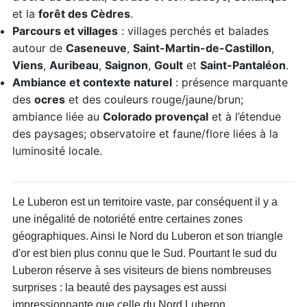
et la
forêt des Cèdres
.
Parcours et villages
: villages perchés et balades
autour de
Caseneuve
,
Saint-Martin-de-Castillon
,
Viens
,
Auribeau
,
Saignon
,
Goult
et
Saint-Pantaléon
.
Ambiance et contexte naturel
: présence marquante
des
ocres
et des couleurs rouge/jaune/brun;
ambiance liée au
Colorado provençal
et à l’étendue
des paysages; observatoire et faune/flore liées à la
luminosité locale.
Le Luberon est un territoire vaste, par conséquent il y a
une inégalité de notoriété entre certaines zones
géographiques. Ainsi le Nord du Luberon et son triangle
d'or est bien plus connu que le Sud. Pourtant le sud du
Luberon réserve à ses visiteurs de biens nombreuses
surprises : la beauté des paysages est aussi
impressionnante que celle du Nord Luberon.